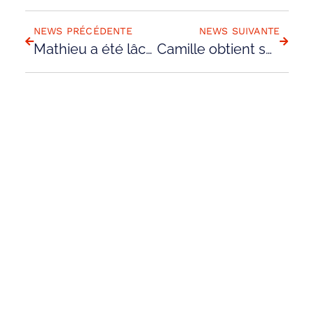
RETOUR AUX NEWS
NEWS PRÉCÉDENTE
NEWS SUIVANTE
Mathieu a été lâché par Cyprien
Camille obtient son PPL