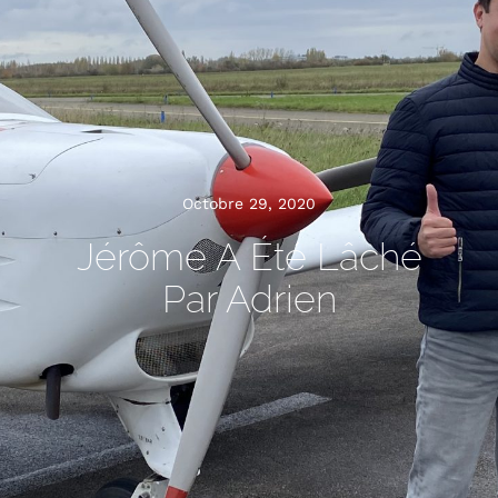
Octobre 29, 2020
Jérôme A Été Lâché
Par Adrien