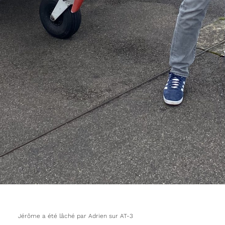
Jérôme a été lâché par Adrien sur AT-3