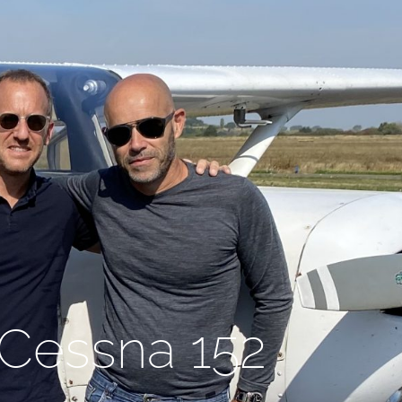
 Cessna 152