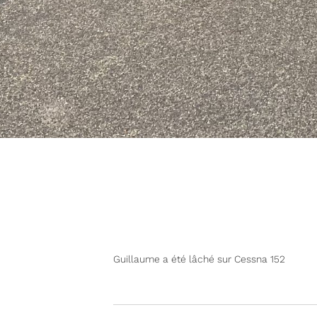
RETOUR AUX NEWS
Guillaume a été lâché sur Cessna 152