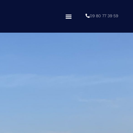
09 80 77 39 59