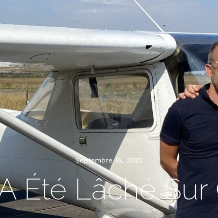
Septembre 16, 2020
A Été Lâché Sur