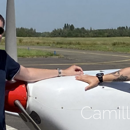
Camill