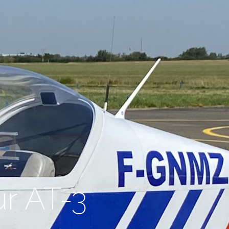
ur AT-3