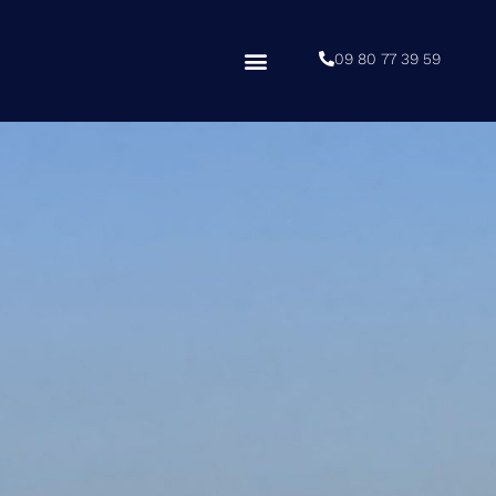
09 80 77 39 59