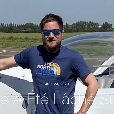
Juin 23, 2020
e A Été Lâché S