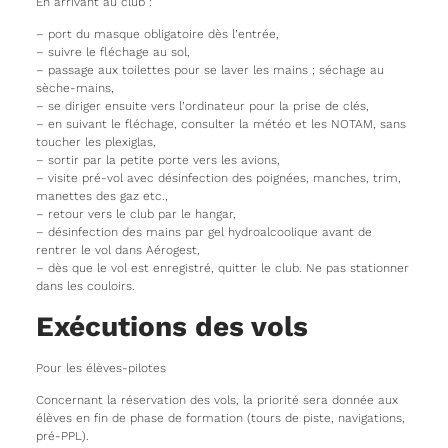
En arrivant au club :
– port du masque obligatoire dès l’entrée,
– suivre le fléchage au sol,
– passage aux toilettes pour se laver les mains ; séchage au
sèche-mains,
– se diriger ensuite vers l’ordinateur pour la prise de clés,
– en suivant le fléchage, consulter la météo et les NOTAM, sans
toucher les plexiglas,
– sortir par la petite porte vers les avions,
– visite pré-vol avec désinfection des poignées, manches, trim,
manettes des gaz etc.,
– retour vers le club par le hangar,
– désinfection des mains par gel hydroalcoolique avant de
rentrer le vol dans Aérogest,
– dès que le vol est enregistré, quitter le club. Ne pas stationner
dans les couloirs.
Exécutions des vols
Pour les élèves-pilotes
Concernant la réservation des vols, la priorité sera donnée aux
élèves en fin de phase de formation (tours de piste, navigations,
pré-PPL).