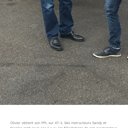
Olivier obtient son PPL sur AT-3. Ses instructeurs Sandy et
Nicolas sont ravis car il a eu les félicitations de son examinateur