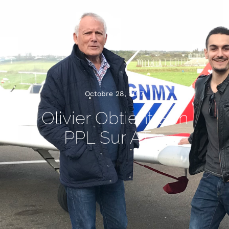
Octobre 28, 2017
Olivier Obtient Son
PPL Sur AT-3