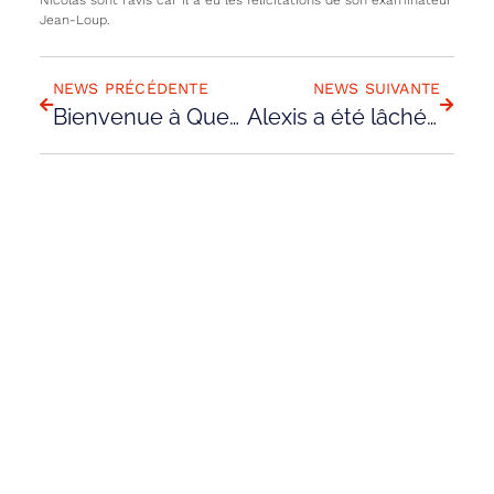
Jean-Loup.
RETOUR AUX NEWS
NEWS PRÉCÉDENTE
NEWS SUIVANTE
Bienvenue à Quentin, notre nouvel instructeur bénévole !
Alexis a été lâché par Nicolas sur AT-3