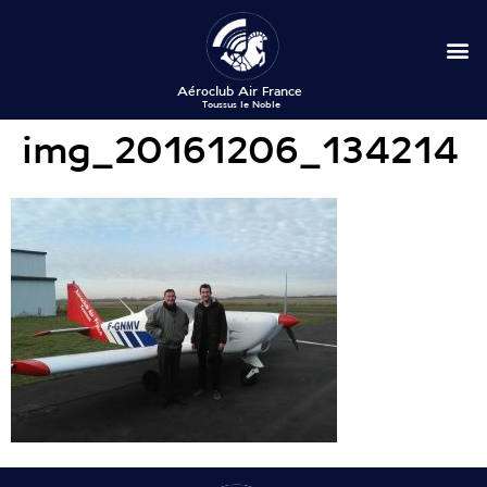
img_20161206_134214