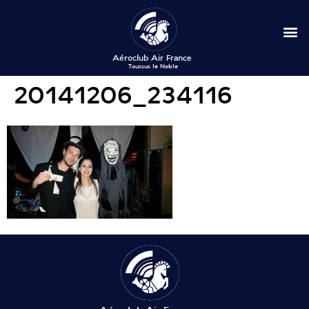
20141206_234116