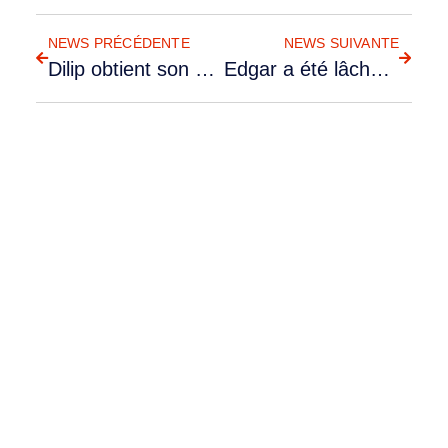
RETOUR AUX NEWS
NEWS PRÉCÉDENTE
NEWS SUIVANTE
Dilip obtient son PPL
Edgar a été lâché sur C-152