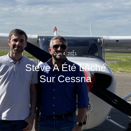
Juin 4, 2021
Steve A Été Lâché
Sur Cessna