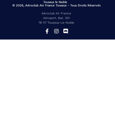
© 2026, Aéroclub Air France Toussus – Tous Droits Réservés
Aéroclub Air France
Aéroport, Bat. 301
78 117 Toussus-Le-Noble