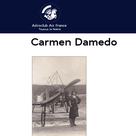
Carmen Damedo