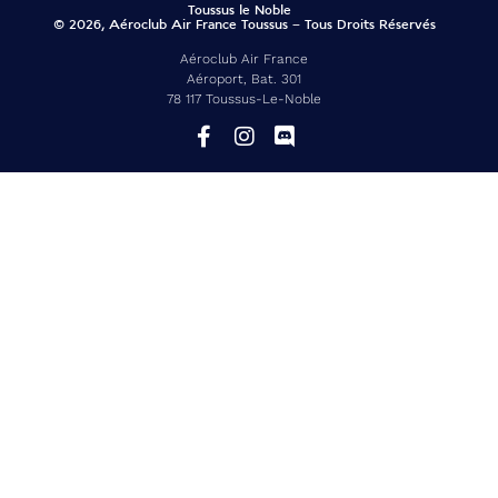
© 2026, Aéroclub Air France Toussus – Tous Droits Réservés
Aéroclub Air France
Aéroport, Bat. 301
78 117 Toussus-Le-Noble