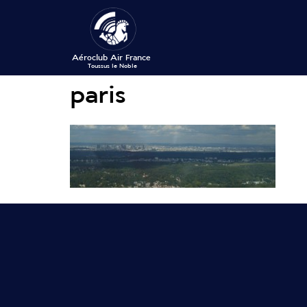
paris