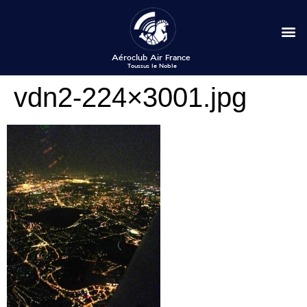
vdn2-224×3001.jpg