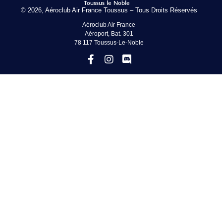
© 2026, Aéroclub Air France Toussus – Tous Droits Réservés
Aéroclub Air France
Aéroport, Bat. 301
78 117 Toussus-Le-Noble