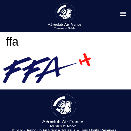
ffa
© 2026, Aéroclub Air France Toussus – Tous Droits Réservés