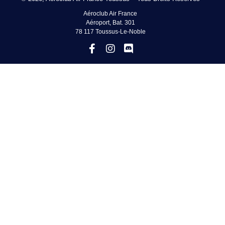
Aéroclub Air France
Aéroport, Bat. 301
78 117 Toussus-Le-Noble