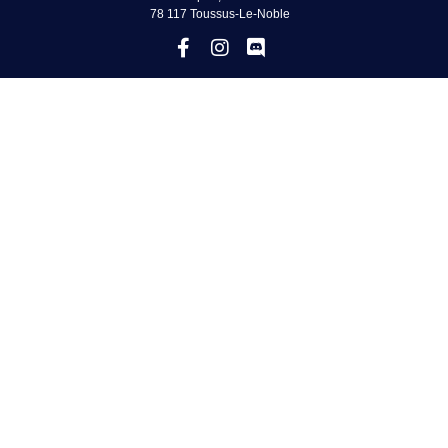
78 117 Toussus-Le-Noble