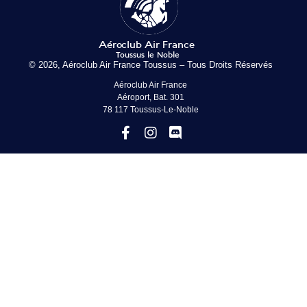
© 2026, Aéroclub Air France Toussus – Tous Droits Réservés
Aéroclub Air France
Aéroport, Bat. 301
78 117 Toussus-Le-Noble