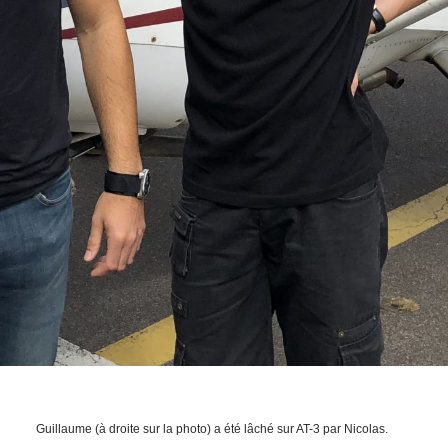
Guillaume (à droite sur la photo) a été lâché sur AT-3 par Nicolas.