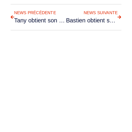
RETOUR AUX NEWS
NEWS PRÉCÉDENTE
NEWS SUIVANTE
Tany obtient son PPL
Bastien obtient son PPL