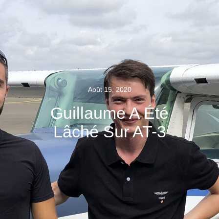
Août 15, 2020
Guillaume A Été
Lâché Sur AT-3