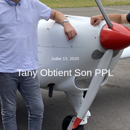
Juillet 13, 2020
Tany Obtient Son PPL