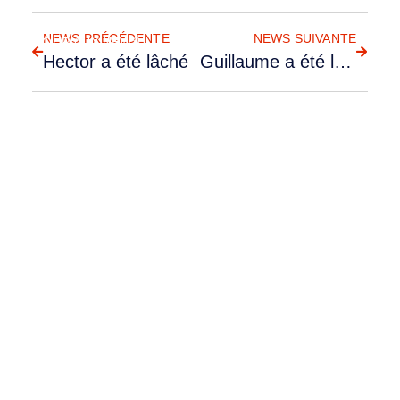
NEWS PRÉCÉDENTE
NEWS SUIVANTE
RETOUR AUX NEWS
Hector a été lâché
Guillaume a été lâché sur AT-3