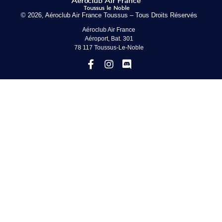
© 2026, Aéroclub Air France Toussus – Tous Droits Réservés
Aéroclub Air France
Aéroport, Bat. 301
78 117 Toussus-Le-Noble