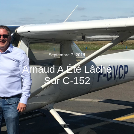
Septembre 7, 2019
Arnaud A Été Lâché
Sur C-152