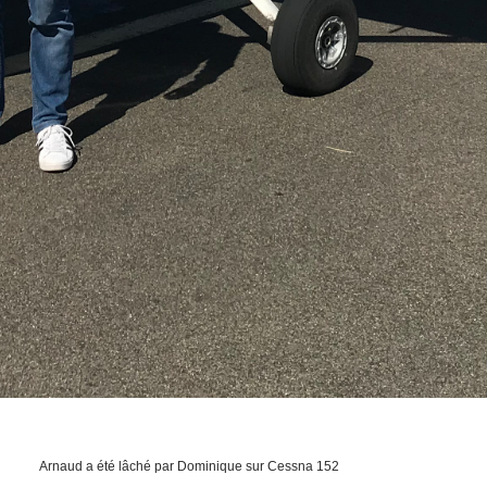
Arnaud a été lâché par Dominique sur Cessna 152