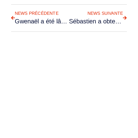
RETOUR AUX NEWS
NEWS PRÉCÉDENTE
NEWS SUIVANTE
Gwenaël a été lâché
Sébastien a obtenu son PPL