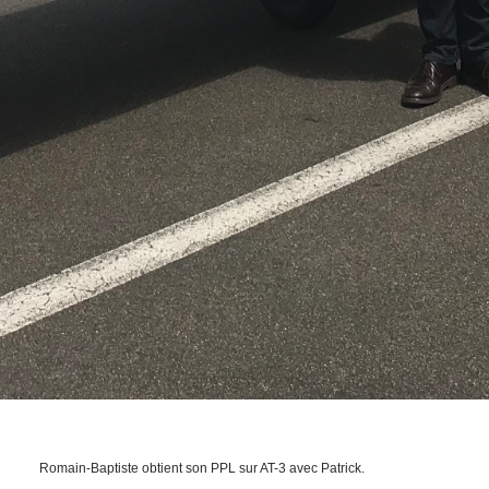
Romain-Baptiste obtient son PPL sur AT-3 avec Patrick.