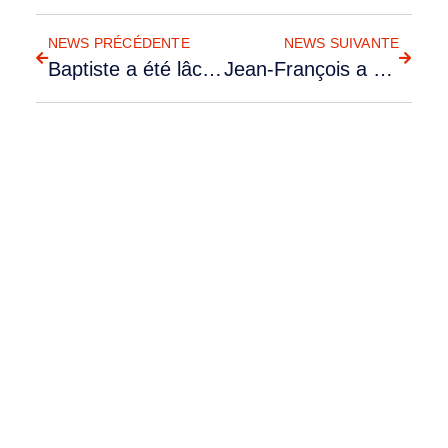
RETOUR AUX NEWS
NEWS PRÉCÉDENTE
NEWS SUIVANTE
Baptiste a été lâché sur AT-3
Jean-François a été lâché par Dominique