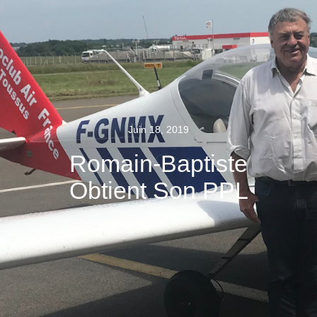
Juin 18, 2019
Romain-Baptiste
Obtient Son PPL