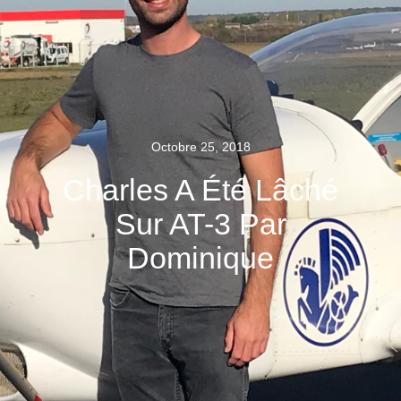
Octobre 25, 2018
Charles A Été Lâché
Sur AT-3 Par
Dominique