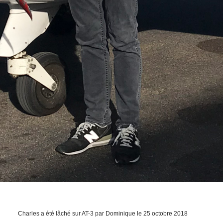
Charles a été lâché sur AT-3 par Dominique le 25 octobre 2018