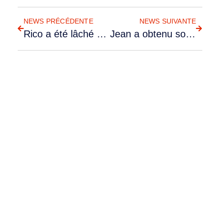
RETOUR AUX NEWS
NEWS PRÉCÉDENTE
NEWS SUIVANTE
Rico a été lâché par Dominique
Jean a obtenu son PPL