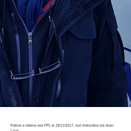
Patrice a obtenu son PPL le 28/12/2017, son instructeur est Jean-
Loup.