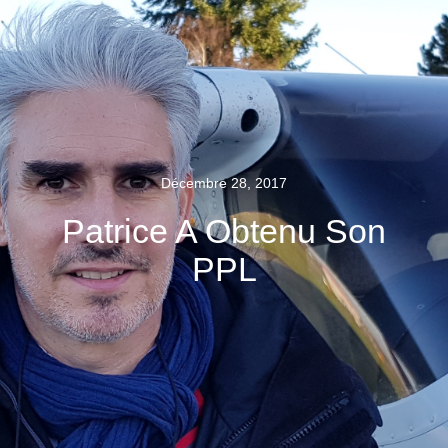
Décembre 28, 2017
Patrice A Obtenu Son
PPL