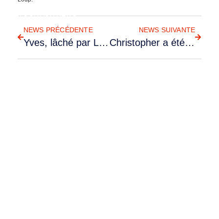
RETOUR AUX NEWS
NEWS PRÉCÉDENTE
NEWS SUIVANTE
Yves, lâché par Lionel
Christopher a été lâché solo