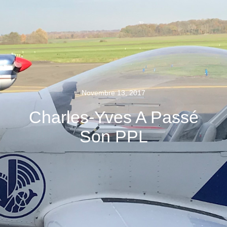
Novembre 13, 2017
Charles-Yves A Passé
Son PPL