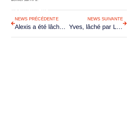
RETOUR AUX NEWS
NEWS PRÉCÉDENTE
NEWS SUIVANTE
Alexis a été lâché par Nicolas sur AT-3
Yves, lâché par Lionel