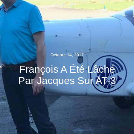
Octobre 14, 2017
François A Été Lâché
Par Jacques Sur AT-3