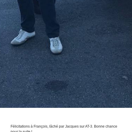
Félicitations à François, lâché par Jacques sur AT-3. Bonne chance
pour la suite !