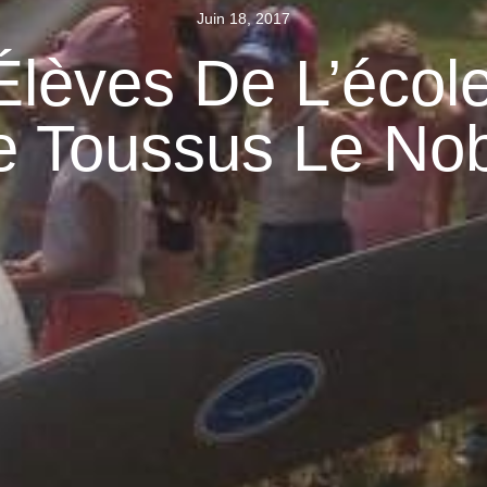
Juin 18, 2017
Élèves De L’écol
e Toussus Le Nob