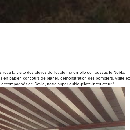
çu la visite des élèves de l’école maternelle de Toussus le Noble.
ns en papier, concours de planer, démonstration des pompiers, visite exp
s, accompagnés de David, notre super guide-pilote-instructeur !