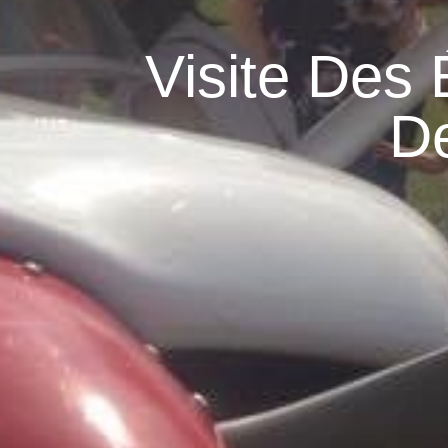
Visite Des 
D