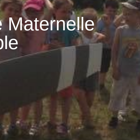
e Maternelle
le