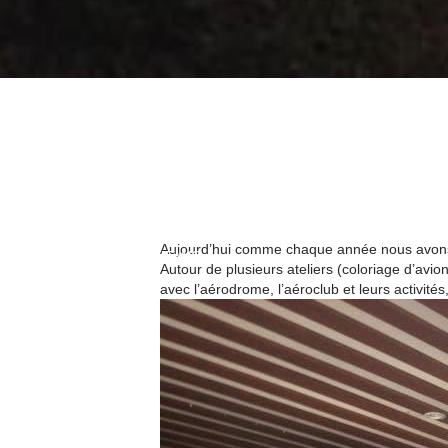
Aujourd’hui comme chaque année nous avons re
RETOUR AUX NEWS
Autour de plusieurs ateliers (coloriage d’avio
avec l’aérodrome, l’aéroclub et leurs activité