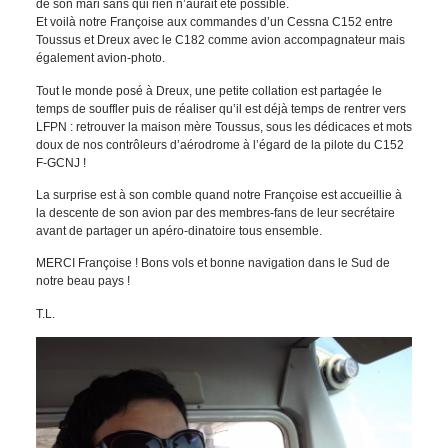
de son mari sans qui rien n’aurait été possible.
Et voilà notre Françoise aux commandes d’un Cessna C152 entre
Toussus et Dreux avec le C182 comme avion accompagnateur mais
également avion-photo.
Tout le monde posé à Dreux, une petite collation est partagée le
temps de souffler puis de réaliser qu’il est déjà temps de rentrer vers
LFPN : retrouver la maison mère Toussus, sous les dédicaces et mots
doux de nos contrôleurs d’aérodrome à l’égard de la pilote du C152
F-GCNJ !
La surprise est à son comble quand notre Françoise est accueillie à
la descente de son avion par des membres-fans de leur secrétaire
avant de partager un apéro-dinatoire tous ensemble.
MERCI Françoise ! Bons vols et bonne navigation dans le Sud de
notre beau pays !
T.L.