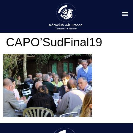
CAPO’SudFinal19