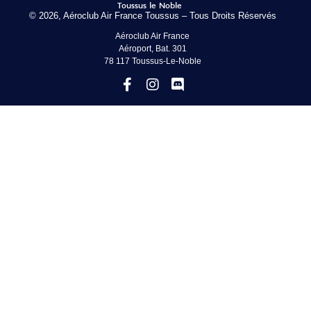
© 2026, Aéroclub Air France Toussus – Tous Droits Réservés
Aéroclub Air France
Aéroport, Bat. 301
78 117 Toussus-Le-Noble