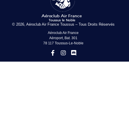
© 2026, Aéroclub Air France Toussus – Tous Droits Réservés
Aéroclub Air France
Aéroport, Bat. 301
78 117 Toussus-Le-Noble