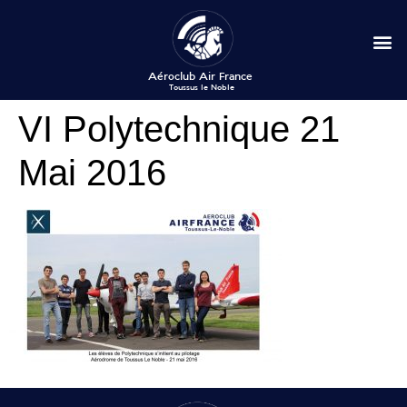
VI Polytechnique 21
Mai 2016