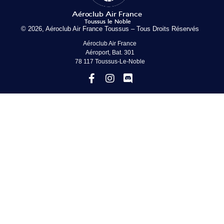
© 2026, Aéroclub Air France Toussus – Tous Droits Réservés
Aéroclub Air France
Aéroport, Bat. 301
78 117 Toussus-Le-Noble