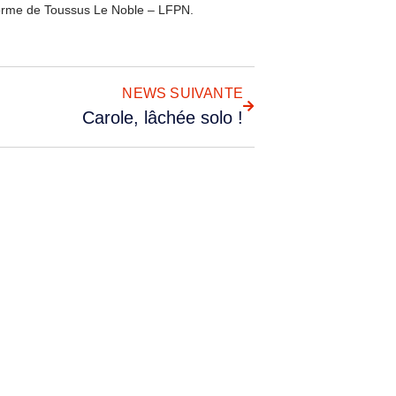
eforme de Toussus Le Noble – LFPN.
NEWS SUIVANTE
Carole, lâchée solo !