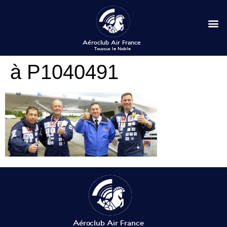
à P1040491