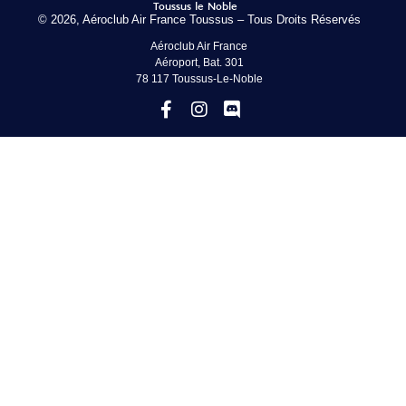
© 2026, Aéroclub Air France Toussus – Tous Droits Réservés
Aéroclub Air France
Aéroport, Bat. 301
78 117 Toussus-Le-Noble