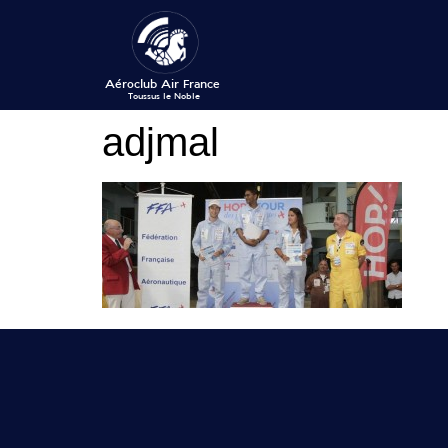
adjmal