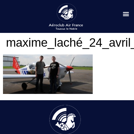
maxime_laché_24_avril