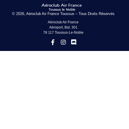
© 2026, Aéroclub Air France Toussus – Tous Droits Réservés
Aéroclub Air France
Aéroport, Bat. 301
78 117 Toussus-Le-Noble