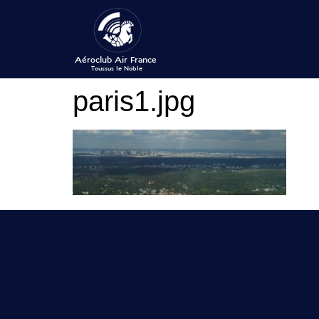
paris1.jpg