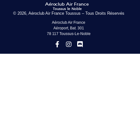
© 2026, Aéroclub Air France Toussus – Tous Droits Réservés
Aéroclub Air France
Aéroport, Bat. 301
78 117 Toussus-Le-Noble