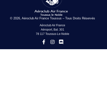
© 2026, Aéroclub Air France Toussus – Tous Droits Réservés
Aéroclub Air France
Aéroport, Bat. 301
78 117 Toussus-Le-Noble