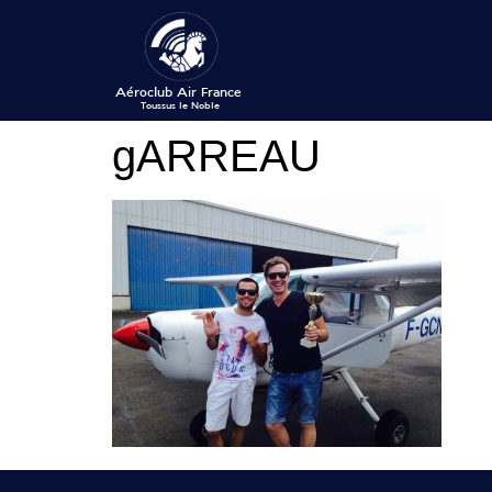
gARREAU