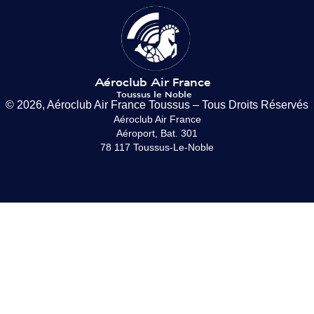
© 2026, Aéroclub Air France Toussus – Tous Droits Réservés
Aéroclub Air France
Aéroport, Bat. 301
78 117 Toussus-Le-Noble