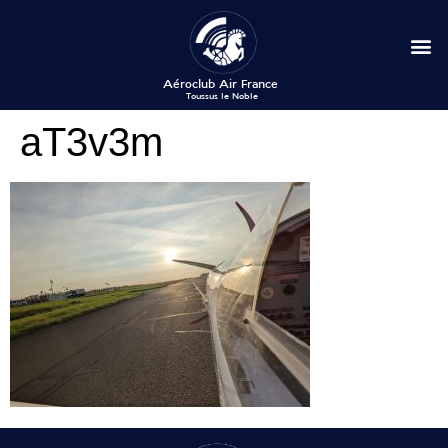
aT3v3m