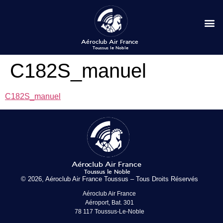
C182S_manuel
C182S_manuel
© 2026, Aéroclub Air France Toussus – Tous Droits Réservés
Aéroclub Air France
Aéroport, Bat. 301
78 117 Toussus-Le-Noble